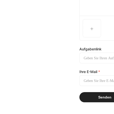
+
Aufgabenlink
Ihre E-Mail
*
Senden