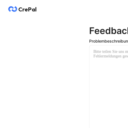
CrePal
Feedbac
Problembeschreibu