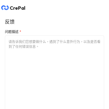
CrePal
反馈
问题描述
*