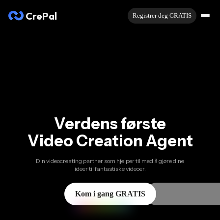
CrePal
Registrer deg GRATIS
Verdens første
Video Creation Agent
Din videocreating partner som hjelper til med å gjøre dine
ideer til fantastiske videoer.
Kom i gang GRATIS