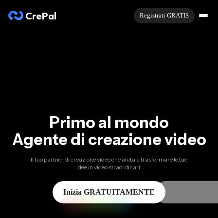
CrePal
Registrati GRATIS
Primo al mondo
Agente di creazione video
Il tuo partner di creazione video che aiuta a trasformare le tue
idee in video straordinari.
Inizia GRATUITAMENTE