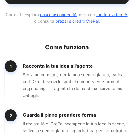
Correlati:
Esplora
casi d'uso video IA
, inizia da
modelli video IA
,
o consulta
prezzi e crediti CrePal
.
Come funziona
Racconta la tua idea all'agente
1
Scrivi un concept, incolla una sceneggiatura, carica
un PDF o descrivi lo spot che vuoi. Niente prompt
engineering — l'agente fa domande se servono più
dettagli.
Guarda il piano prendere forma
2
Il regista IA di CrePal scompone la tua idea in scene,
scrive la sceneggiatura inquadratura per inquadratura