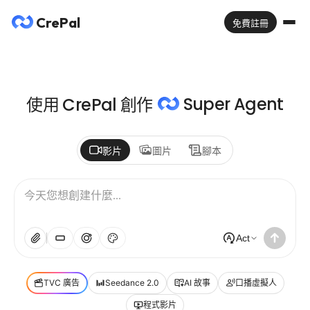
CrePal
免費註冊
Super Agent
使用 CrePal 創作
影片
圖片
腳本
Act
TVC 廣告
Seedance 2.0
AI 故事
口播虛擬人
程式影片