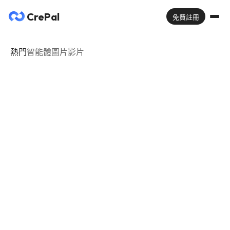
CrePal
免費註冊
熱門
智能體
圖片
影片