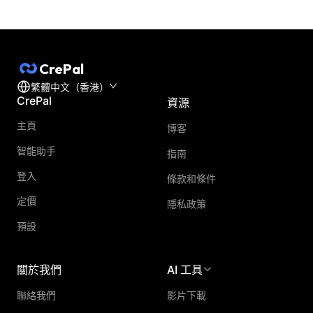
CrePal
繁體中文（香港）
CrePal
資源
主頁
博客
智能助手
指南
登入
條款和條件
定價
隱私政策
預設
關於我們
AI 工具
聯絡我們
影片下載