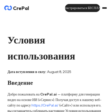
CrePal
Зарегистрироваться БЕСПЛАТНО
Условия
использования
Дата вступления в силу:
August 8, 2025
Введение
Добро пожаловать на
CrePal.ai
— платформу для генерации
видео на основе ИИ («Сервис»). Получая доступ к нашему веб-
сайту по адресу
https://CrePal.ai/
(«Сайт») или используя его,
вы соглашаетесь соблюдать настоящие Условия использования