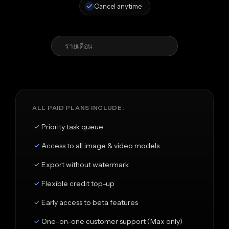
Cancel anytime
รายเดือน
รายปี
ลดสูงสุด 40%
ALL PAID PLANS INCLUDE:
Priority task queue
Access to all image & video models
Export without watermark
Flexible credit top-up
Early access to beta features
One-on-one customer support (Max only)