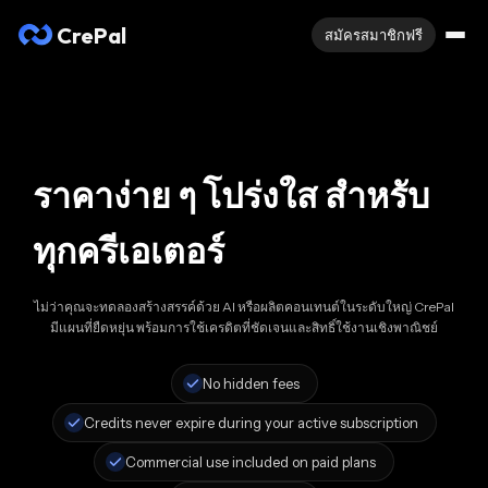
CrePal
สมัครสมาชิกฟรี
ราคาง่าย ๆ โปร่งใส สำหรับ
ทุกครีเอเตอร์
ไม่ว่าคุณจะทดลองสร้างสรรค์ด้วย AI หรือผลิตคอนเทนต์ในระดับใหญ่ CrePal
มีแผนที่ยืดหยุ่น พร้อมการใช้เครดิตที่ชัดเจนและสิทธิ์ใช้งานเชิงพาณิชย์
No hidden fees
Credits never expire during your active subscription
Commercial use included on paid plans