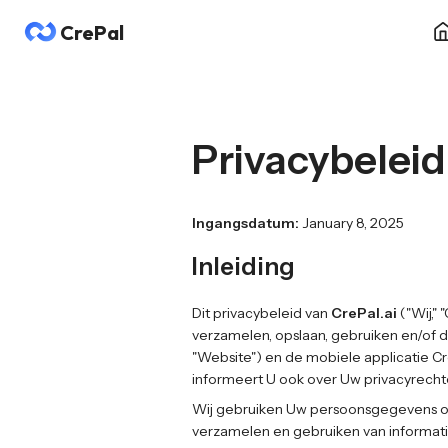
CrePal
Privacybeleid
Ingangsdatum:
January 8, 2025
Inleiding
Dit privacybeleid van
CrePal.ai
("Wij,"
verzamelen, opslaan, gebruiken en/of 
"Website") en de mobiele applicatie Cr
informeert U ook over Uw privacyrech
Wij gebruiken Uw persoonsgegevens om 
verzamelen en gebruiken van informati