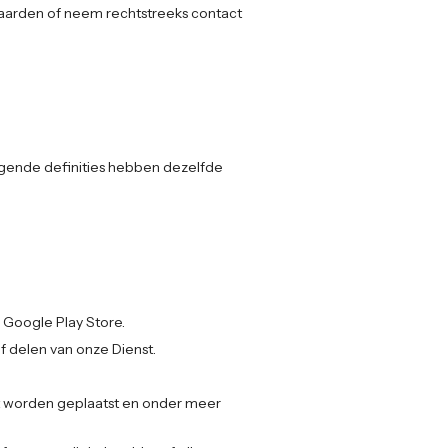
waarden of neem rechtstreeks contact
lgende definities hebben dezelfde
 Google Play Store.
f delen van onze Dienst.
t worden geplaatst en onder meer